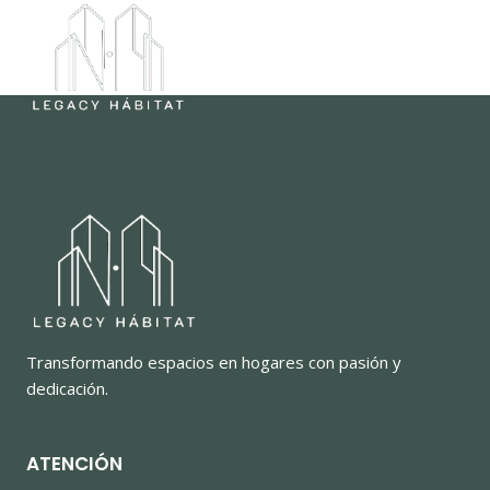
Saltar
al
contenido
Transformando espacios en hogares con pasión y
dedicación.
ATENCIÓN