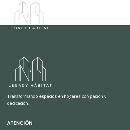
Saltar
al
contenido
Transformando espacios en hogares con pasión y
dedicación.
ATENCIÓN