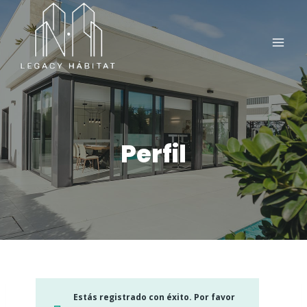
Saltar
al
contenido
Perfil
Estás registrado con éxito. Por favor