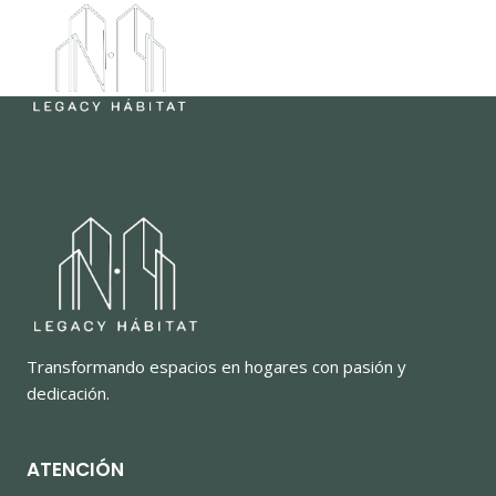
Saltar
al
contenido
Transformando espacios en hogares con pasión y
dedicación.
ATENCIÓN