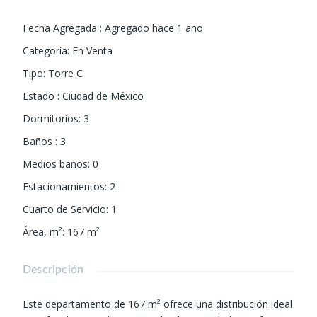
Fecha Agregada
:
Agregado hace 1 año
Categoría
:
En Venta
Tipo
:
Torre C
Estado
:
Ciudad de México
Dormitorios
:
3
Baños
:
3
Medios baños
:
0
Estacionamientos
:
2
Cuarto de Servicio
:
1
Área, m²
:
167
m²
Descripción
Este departamento de 167 m² ofrece una distribución ideal