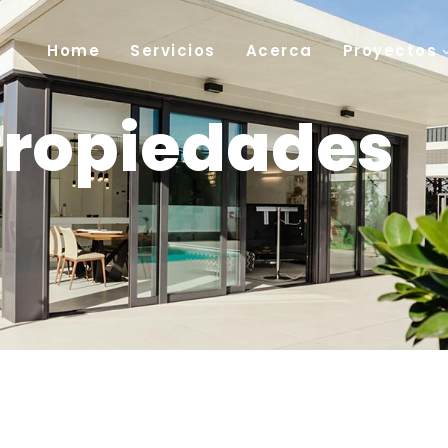
Home
Servicios
Acerca
Proyectos
Propiedades