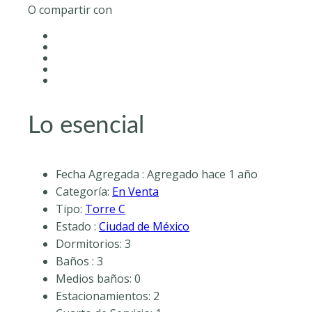
O compartir con
Lo esencial
Fecha Agregada
:
Agregado hace 1 año
Categoría
:
En Venta
Tipo
:
Torre C
Estado
:
Ciudad de México
Dormitorios
:
3
Baños
:
3
Medios baños
:
0
Estacionamientos
:
2