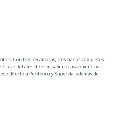
onfort. Con tres recámaras, tres baños completos
rutar del aire libre sin salir de casa, mientras
so directo a Periférico y Supervía, además de