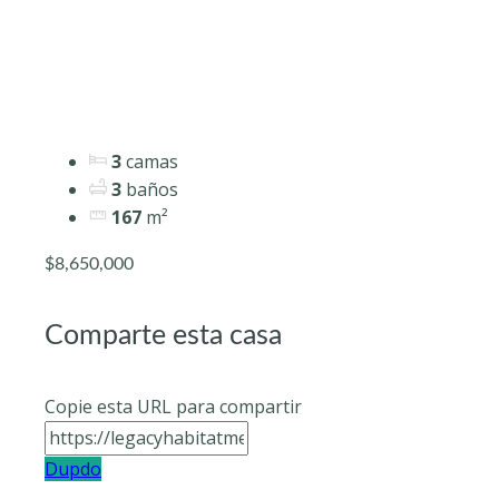
privacidad
3
camas
3
baños
167
m²
$8,650,000
Comparte esta casa
Copie esta URL para compartir
Dupdo