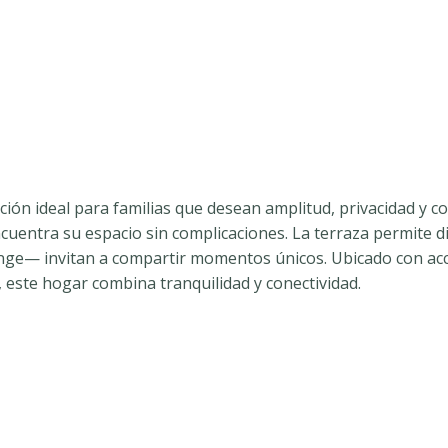
ión ideal para familias que desean amplitud, privacidad y c
cuentra su espacio sin complicaciones. La terraza permite disf
nge— invitan a compartir momentos únicos. Ubicado con acce
, este hogar combina tranquilidad y conectividad.