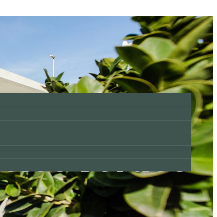
Comodidad
acios verdes