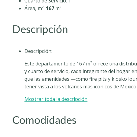
Cuarto de Servicio
:
1
Área, m²
:
167
m²
Descripción
Descripción
:
Este departamento de 167 m² ofrece una distribuc
y cuarto de servicio, cada integrante del hogar en
que las amenidades —como fire pits y kiosko lou
tener vista a los volcanes mas iconicos de México
Mostrar toda la descripción
Comodidades