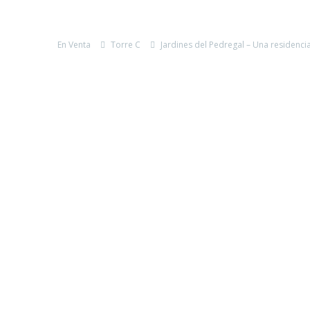
En Venta
Torre C
Jardines del Pedregal – Una residencia