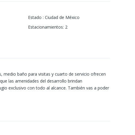
Estado
:
Ciudad de México
Estacionamientos
:
2
s, medio baño para visitas y cuarto de servicio ofrecen
s que las amenidades del desarrollo brindan
efugio exclusivo con todo al alcance. También vas a poder